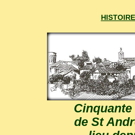
HISTOIR
Cinquante 
de St Andr