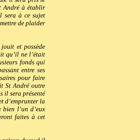
t André à établir
l sera à ce sujet
mettre de plaider
jouit et possède
t qu’il ne l’était
usieurs fonds qui
passant entre ses
ssaires pour faire
it St André outre
s il sera présenté
et d’emprunter la
 bien l’un d’eux
ront faites à cet