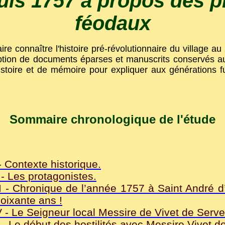
uis 1757 à propos des p
féodaux
aire connaître l'histoire pré-révolutionnaire du village au
ription de documents éparses et manuscrits conservés 
'histoire et de mémoire pour expliquer aux générations 
Sommaire chronologique de l'étude
 Contexte historique.
- Les protagonistes.
 - Chronique de l’année 1757 à Saint André d’
oixante ans !
- Le Seigneur local Messire de Vivet de Serv
 Le début des hostilités avec Messire Vivet d