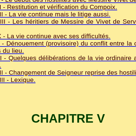
 Restitution et vérification du Compoix.
- La vie continue mais le litige aussi.
I - Les héritiers de Messire de Vivet de Ser
 La vie continue avec ses difficultés.
 Dénouement (provisoire) du conflit entre la
 du lieu.
- Quelques délibérations de la vie ordinaire a
.
 - Changement de Seigneur reprise des hostili
I - Lexique.
CHAPITRE V