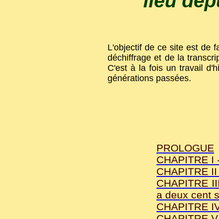
lieu dep
L'objectif de ce site est de f
déchiffrage et de la transc
C'est à la fois un travail d
générations passées.
PROLOGUE
CHAPITRE I -
CHAPITRE II 
CHAPITRE III
a deux cent s
CHAPITRE IV 
CHAPITRE V -