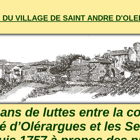
E DU VILLAGE DE SAINT ANDRE D'OL
ans de luttes entre la
é d’Olérargues et les S