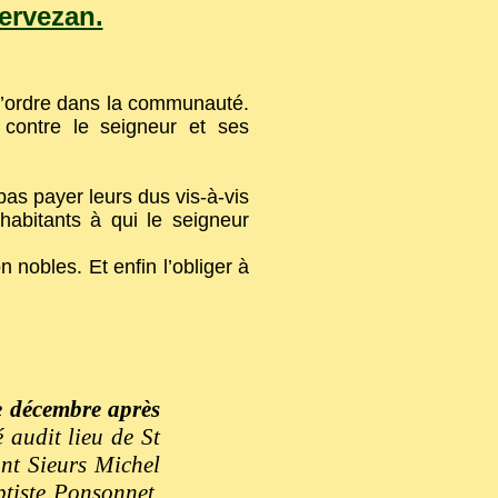
Servezan.
l’ordre dans la communauté.
 contre le seigneur et ses
pas payer leurs dus vis-à-vis
abitants à qui le seigneur
n nobles. Et enfin l’obliger à
e décembre après
 audit lieu de St
nt Sieurs Michel
tiste Ponsonnet,