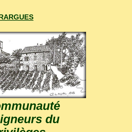
ERARGUES
 communauté
eigneurs du