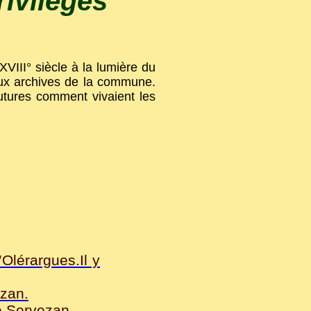
rivilèges
 XVIII° siècle à la lumière du
aux archives de la commune.
futures comment vivaient les
Olérargues.Il y
ezan.
e Servezan.