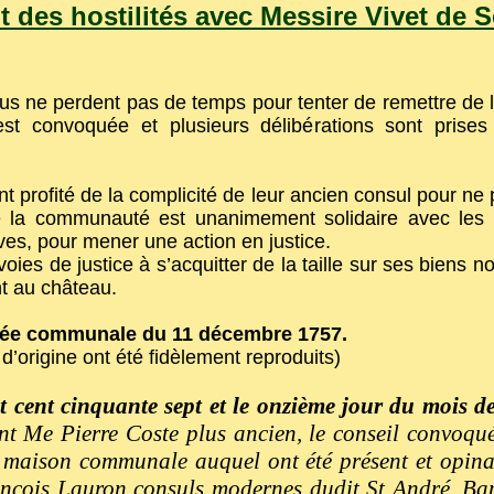
 des hostilités avec Messire Vivet de 
us ne perdent pas de temps pour tenter de remettre de 
t convoquée et plusieurs délibérations sont prises
t profité de la complicité de leur ancien consul pour ne 
 la communauté est unanimement solidaire avec les h
es, pour mener une action en justice.
oies de justice à s’acquitter de la taille sur ses biens no
nt au château.
blée communale du 11 décembre 1757.
d’origine ont été fidèlement reproduits)
t cent cinquante sept et le onzième jour du mois d
nt Me Pierre Coste plus ancien, le conseil convoqué
 maison communale auquel ont été présent et opina
ançois Lauron consuls modernes dudit St André, Bap