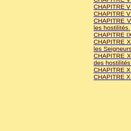
CHAPITRE VI -
CHAPITRE VII 
CHAPITRE VII
les hostilités.
CHAPITRE IX -
CHAPITRE X -
les Seigneurs
CHAPITRE XI 
des hostilités
CHAPITRE XII
CHAPITRE XII