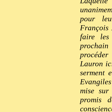
Laquelle
unanimeme
pour leu
François 
faire le
prochain
procéder 
Lauron ic
serment e
Evangiles
mise sur 
promis d
conscienc