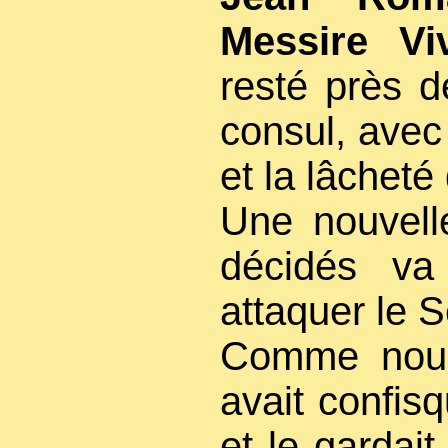
Messire V
resté près d
consul, avec 
et la lâcheté
Une nouvelle
décidés va
attaquer le S
Comme nous 
avait confis
et le gardai