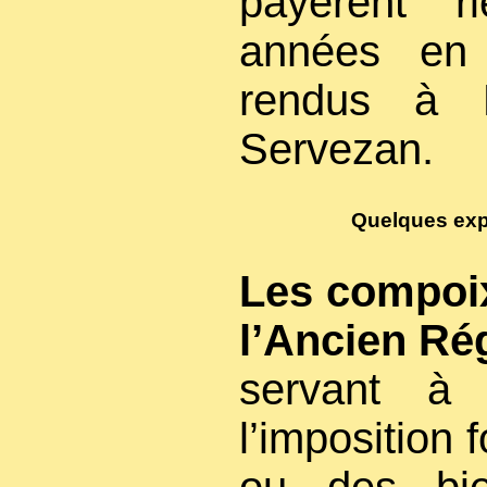
payèrent r
années en 
rendus à 
Servezan.
Quelques expl
Les compoix
l’Ancien Ré
servant à 
l’imposition 