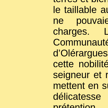
le taillable
ne pouvai
charges.
Communau
d’Olérargues
cette nobili
seigneur et 
mettent en s
délicates
prétention