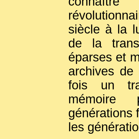
connaîtr
révolutionna
siècle à la 
de la trans
éparses et m
archives de
fois un tra
mémoire 
générations 
les générati