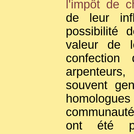
l'impôt de c
de leur inf
possibilité 
valeur de l
confection
arpenteurs, 
souvent gen
homologu
communauté
ont été po