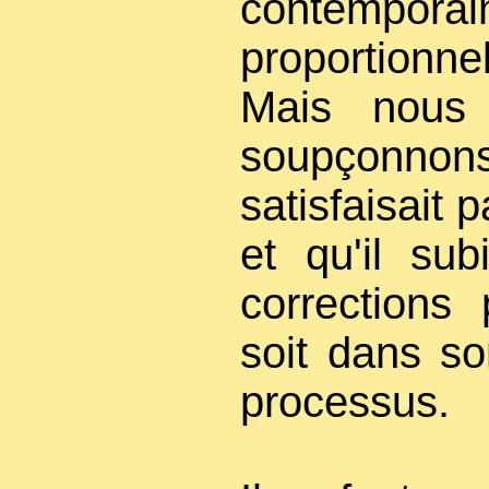
contempora
proportionnel
Mais nous 
soupçonnon
satisfaisait 
et qu'il sub
corrections
soit dans so
processus.