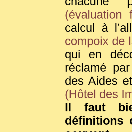
chacune 
(évaluation 
calcul à l’a
compoix de l
qui en déco
réclamé par
des Aides et
(Hôtel des I
Il faut b
définitions