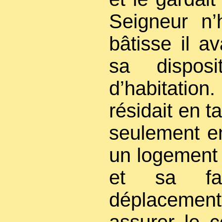
Seigneur n’
bâtisse il a
sa disposi
d’habitation
résidait en t
seulement e
un logement 
et sa fa
déplacemen