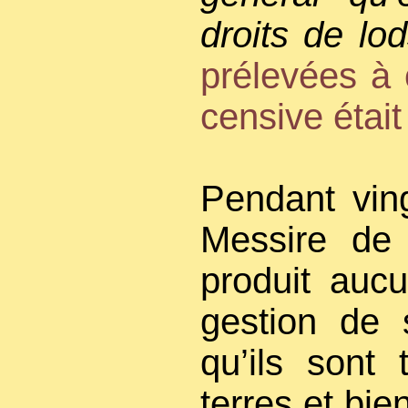
droits de lo
prélevées à 
censive étai
Pendant vin
Messire de
produit aucu
gestion de 
qu’ils sont
terres et bie