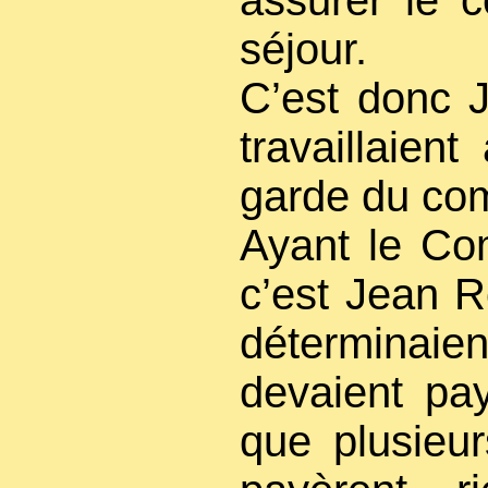
assurer le 
séjour.
C’est donc 
travaillaient
garde du co
Ayant le Com
c’est Jean R
détermina
devaient pay
que plusieur