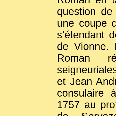
question de 
une coupe d
s’étendant d
de Vionne. 
Roman ré
seigneuriale
et Jean Andr
consulaire 
1757 au prof