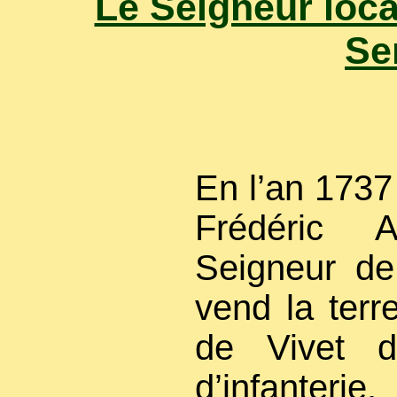
Le Seigneur loca
Se
En l’an 1737
Frédéric 
Seigneur de
vend la terr
de Vivet d
d’infanterie.