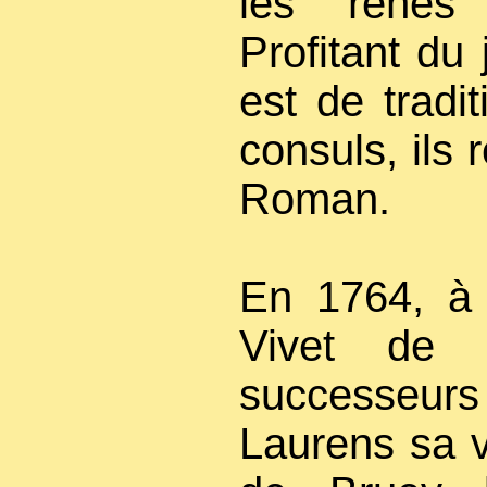
les rênes
Profitant du 
est de tradit
consuls, ils 
Roman.
En 1764, à 
Vivet de 
successeur
Laurens sa v