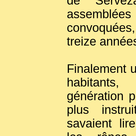
de Servez
assemblées
convoquées,
treize année
Finalement u
habitants
génération p
plus instr
savaient lir