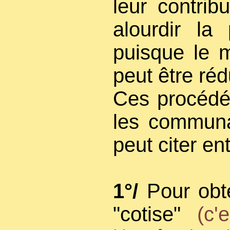
leur contrib
alourdir la
puisque le 
peut être réd
Ces procédés
les communa
peut citer ent
1°/
Pour obte
"cotise"
(c'