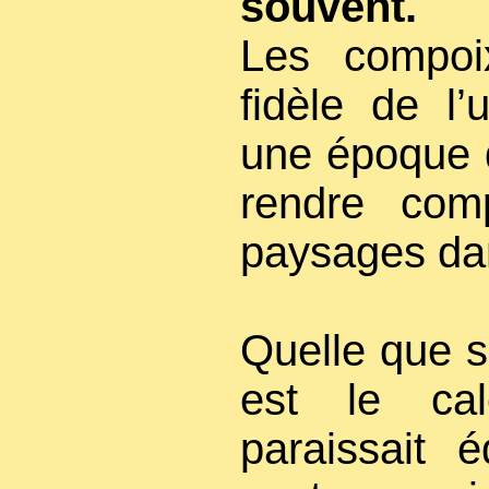
souvent.
Les compoi
fidèle de l’u
une époque 
rendre comp
paysages d
Quelle que s
est le cal
paraissait 