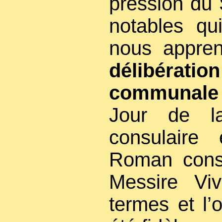
pression du 
notables qui
nous appre
délibérat
communale 
Jour de la
consulaire 
Roman consu
Messire Vi
termes et l’