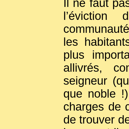
Il ne faut p
l’évictio
communauté 
les habitant
plus import
allivrés, 
seigneur (qu
que noble !)
charges de c
de trouver d