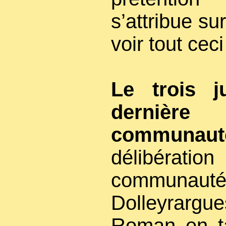
s’attribue sur
voir tout ceci
Le trois j
dernière
communaut
délibérati
communauté
Dolleyrargue
Roman en ta